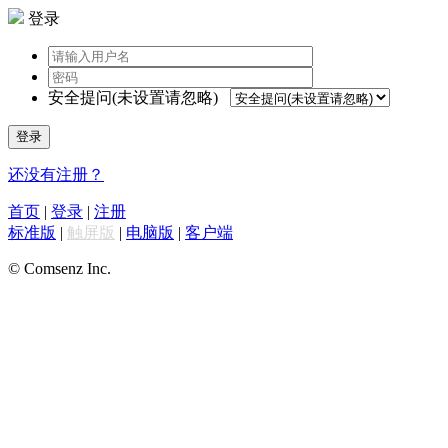
登录
安全提问(未设置请忽略)
登录
还没有注册？
首页
|
登录
|
注册
标准版
|
触屏版
|
电脑版
|
客户端
© Comsenz Inc.