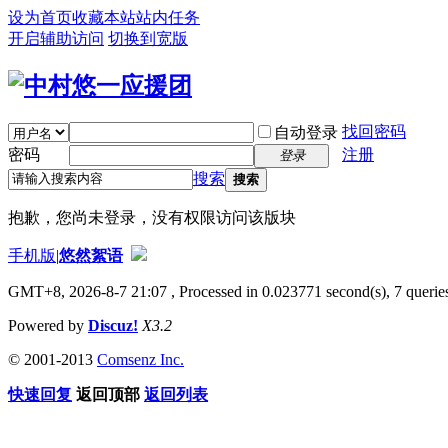
设为首页
收藏本站
站内任务
开启辅助访问
切换到宽版
找回密码
自动登录
密码
注册
登录
搜索
搜索
抱歉，您尚未登录，没有权限访问该版块
手机版
|
悠然絮语
GMT+8, 2026-8-7 21:07
, Processed in 0.023771 second(s), 7 queries
Powered by
Discuz!
X3.2
© 2001-2013
Comsenz Inc.
快速回复
返回顶部
返回列表