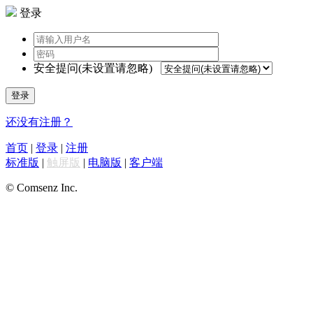
登录
安全提问(未设置请忽略)
登录
还没有注册？
首页
|
登录
|
注册
标准版
|
触屏版
|
电脑版
|
客户端
© Comsenz Inc.