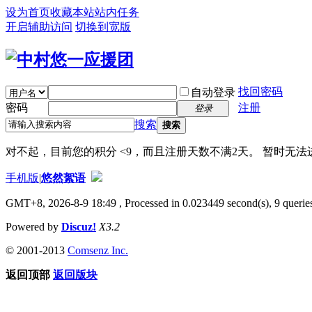
设为首页
收藏本站
站内任务
开启辅助访问
切换到宽版
找回密码
自动登录
密码
注册
登录
搜索
搜索
对不起，目前您的积分 <9，而且注册天数不满2天。 暂时无
手机版
|
悠然絮语
GMT+8, 2026-8-9 18:49
, Processed in 0.023449 second(s), 9 queries
Powered by
Discuz!
X3.2
© 2001-2013
Comsenz Inc.
返回顶部
返回版块