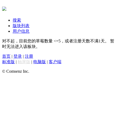
搜索
版块列表
用户信息
对不起，目前您的草莓数量 <=5，或者注册天数不满1天。 暂
时无法进入该板块。
首页
|
登录
|
注册
标准版
|
触屏版
|
电脑版
|
客户端
© Comsenz Inc.